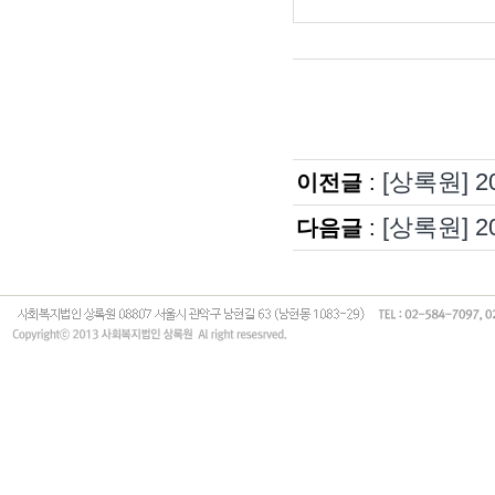
[상록원] 
이전글
:
[상록원] 
다음글
: