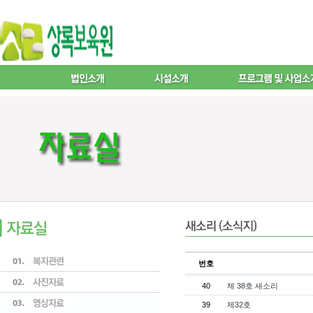
번호
40
제 38호 새소리
39
제32호