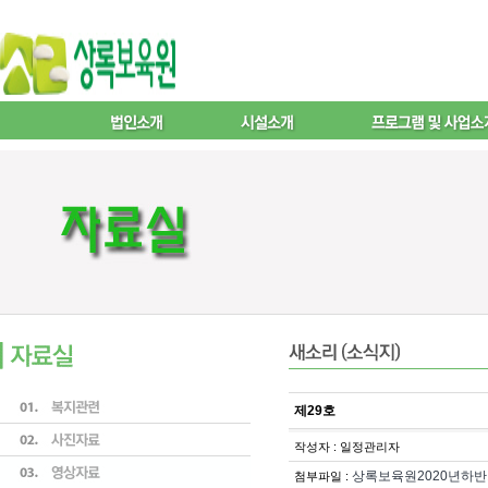
제29호
작성자 : 일정관리자
상록보육원2020년하반기
첨부파일 :