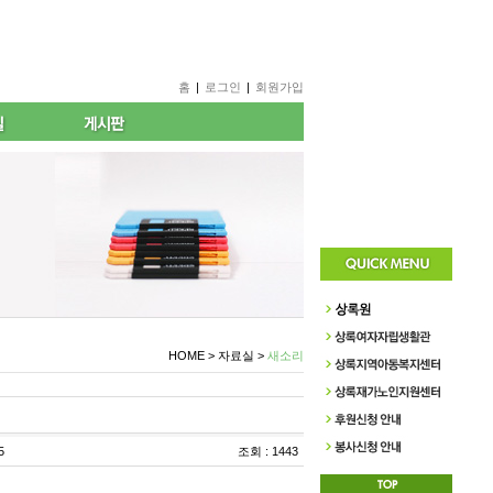
홈
|
로그인
|
회원가입
HOME > 자료실 >
새소리
5
조회 : 1443