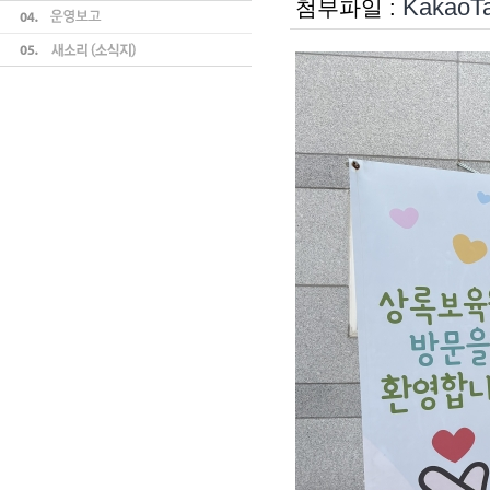
KakaoTa
첨부파일 :