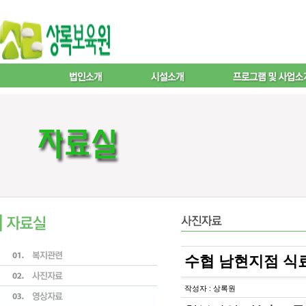
수협 남현지점 식
작성자 : 상록원