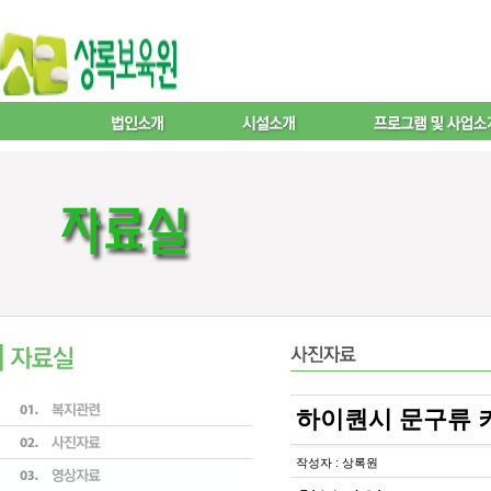
하이퀀시 문구류 
작성자 : 상록원